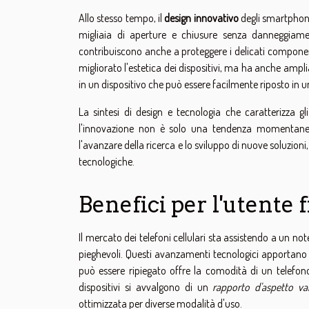
Allo stesso tempo, il
design innovativo
degli smartphone
migliaia di aperture e chiusure senza danneggiam
contribuiscono anche a proteggere i delicati component
migliorato l'estetica dei dispositivi, ma ha anche ampl
in un dispositivo che può essere facilmente riposto in u
La sintesi di design e tecnologia che caratterizza g
l'innovazione non è solo una tendenza momentanea
l'avanzare della ricerca e lo sviluppo di nuove soluzioni
tecnologiche.
Benefici per l'utente 
Il mercato dei telefoni cellulari sta assistendo a un no
pieghevoli. Questi avanzamenti tecnologici apportano no
può essere ripiegato offre la comodità di un telefono
dispositivi si avvalgono di un
rapporto d'aspetto var
ottimizzata per diverse modalità d'uso.