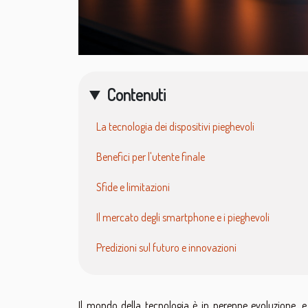
Contenuti
La tecnologia dei dispositivi pieghevoli
Benefici per l'utente finale
Sfide e limitazioni
Il mercato degli smartphone e i pieghevoli
Predizioni sul futuro e innovazioni
Il mondo della tecnologia è in perenne evoluzione, e