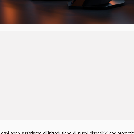
 ogni anno assistiamo all'introduzione di nuovi dispositivi che promett