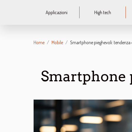
Applicazioni
High tech
Home
Mobile
Smartphone pieghevoli: tendenza 
Smartphone p