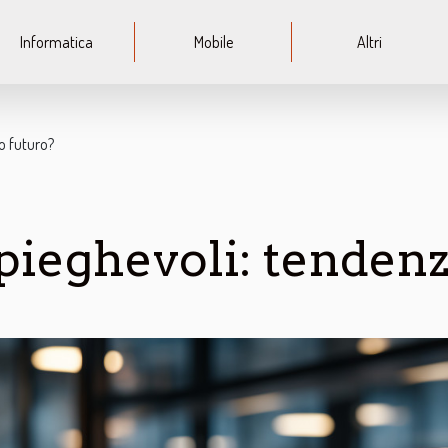
Informatica
Mobile
Altri
o futuro?
ieghevoli: tendenz