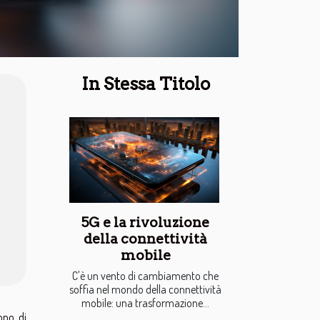
In Stessa Titolo
5G e la rivoluzione
della connettività
mobile
C'è un vento di cambiamento che
soffia nel mondo della connettività
mobile: una trasformazione...
ono di